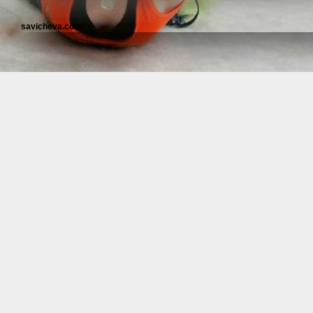
savicheva.com