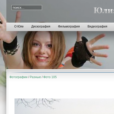
О Юле
Дискография
Фильмография
Видеография
Фотографии
/
Разные
/
Фото 105