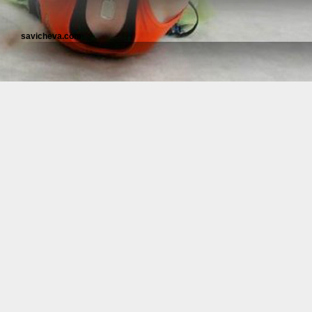
savicheva.com