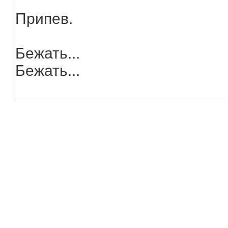
Припев.
Бежать...
Бежать...