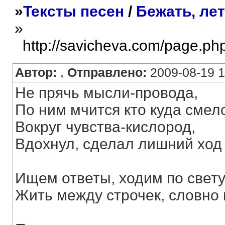
»
Тексты песен
/
Бежать, ле
»
http://savicheva.com/page.ph
Автор:
,
Отправлено:
2009-08-19 1
Не прячь мысли-провода,
По ним мчится кто куда смел
Вокруг чувства-кислород,
Вдохнул, сделал лишний ход 
Ищем ответы, ходим по свету
Жить между строчек, словно 