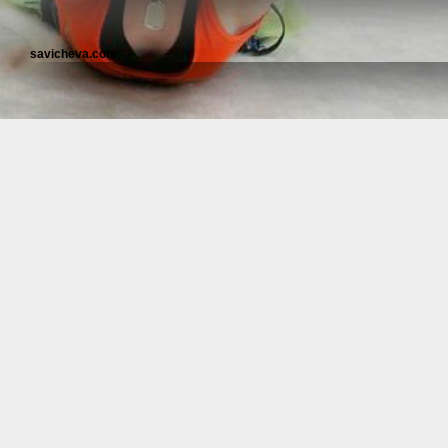
savicheva.com