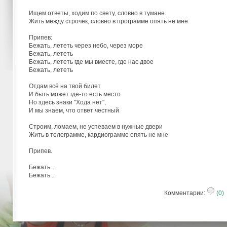
Ищем ответы, ходим по свету, словно в тумане.
Жить между строчек, словно в программе опять не мне
Припев:
Бежать, лететь через небо, через море
Бежать, лететь
Бежать, лететь где мы вместе, где нас двое
Бежать, лететь
Отдам всё на твой билет
И быть может где-то есть место
Но здесь знаки "Хода нет",
И мы знаем, что ответ честный
Строим, ломаем, не успеваем в нужные двери
Жить в телеграмме, кардиограмме опять не мне
Припев.
Бежать...
Бежать...
Комментарии:
(0)