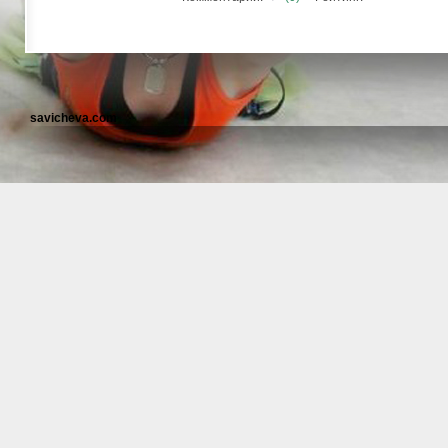
savicheva.com