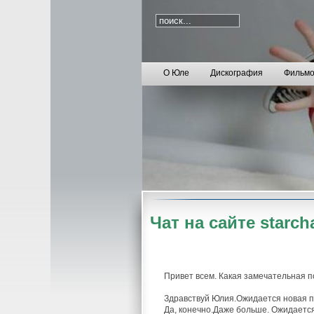
О Юле
Дискография
Фильмо
Чат на сайте starcha
Привет всем. Какая замечательная пог
Здравствуй Юлия.Ожидается новая пе
Да, конечно.Даже больше. Ожидается