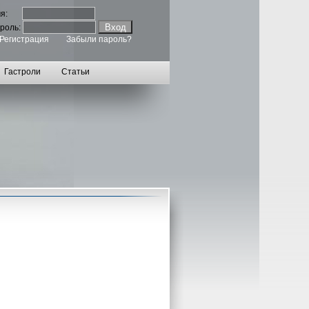
мя:
роль:
Регистрация
Забыли пароль?
Гастроли
Статьи