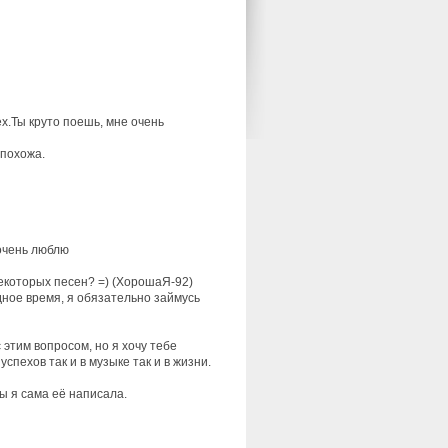
ех.Ты круто поешь, мне очень
 похожа.
 очень люблю
екоторых песен? =) (ХорошаЯ-92)
дное время, я обязательно займусь
 этим вопросом, но я хочу тебе
пехов так и в музыке так и в жизни.
ы я сама её написала.