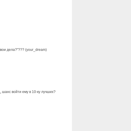
твои дела?"??? (your_dream)
 шанс войти ему в 10-ку лучших?