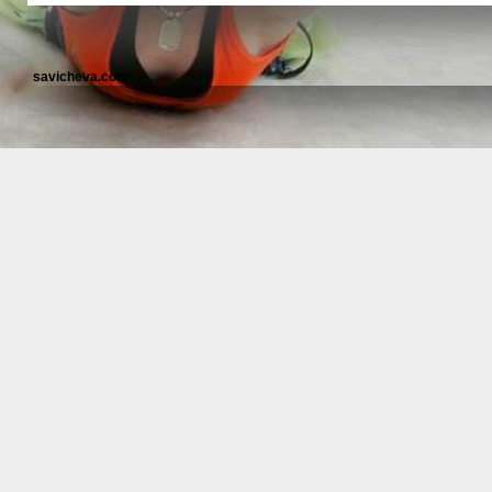
savicheva.com