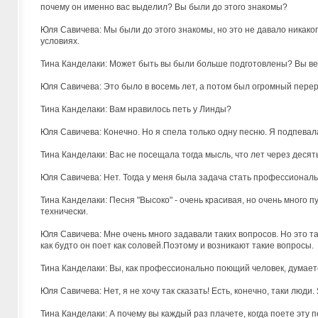
почему он именно вас выделил? Вы были до этого знакомы?
Юля Савичева: Мы были до этого знакомы, но это не давало никаког
условиях.
Тина Канделаки: Может быть вы были больше подготовлены? Вы вед
Юля Савичева: Это было в восемь лет, а потом был огромный перер
Тина Канделаки: Вам нравилось петь у Линды?
Юля Савичева: Конечно. Но я спела только одну песню. Я подпевала
Тина Канделаки: Вас не посещала тогда мысль, что лет через десят
Юля Савичева: Нет. Тогда у меня была задача стать профессионал
Тина Канделаки: Песня "Высоко" - очень красивая, но очень много п
технически.
Юля Савичева: Мне очень много задавали таких вопросов. Но это т
как будто он поет как соловей.Поэтому и возникают такие вопросы.
Тина Канделаки: Вы, как профессионально поющий человек, думает
Юля Савичева: Нет, я не хочу так сказать! Есть, конечно, таки люди.
Тина Канделаки: А почему вы каждый раз плачете, когда поете эту 