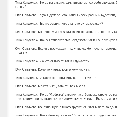
Тина Канделаки: Когда вы заканчивали школу, вы как себя ощущали
равны?
Юля Савичева: Тогда я думала, что шансы у всех равны и будет вид
Тина Канделаки: Вы не верили, что станете суперзвездой?
Юля Савичева: Конечно, у меня были такие желания. Наверное, у ка
Тина Канделаки: Как вы относитесь к неудачам? Как вы анализируе
Юля Савичева: Все что происходит - к лучшему. Но я очень пережи
неудачу.
Тина Канделаки: За что обижают, как вы думаете?
Юля Савичева: Кому-то я нравлюсь, а кому-то нет.
Тина Канделаки: А какие есть причины вас не любить?
Юля Савичева: Может быть, зависть возникает.
Тина Канделаки: Когда "Фабрика" закончилась, было же огромное к
но и потому, что вы приложили к этому другие усилия. Вы с этим со
Юля Савичева: Конечно, нужно много трудиться, чтобы чего-то добить
Тина Канделаки: Катя Лель чуть ли не 10 лет ждала сотрудничества