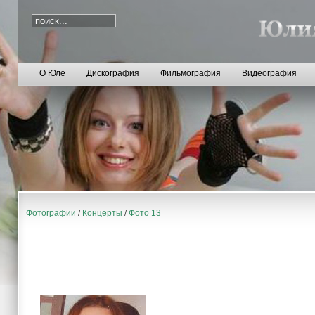
О Юле
Дискография
Фильмография
Видеография
Фотографии
/
Концерты
/
Фото 13