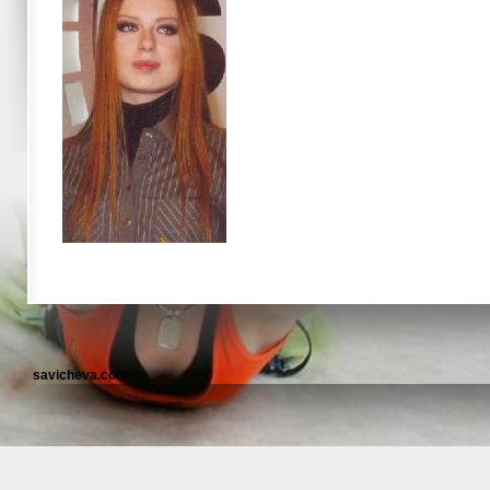
savicheva.com