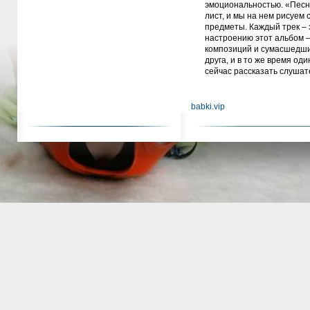
эмоциональностью. «Песня
лист, и мы на нем рисуем
предметы. Каждый трек – 
настроению этот альбом –
композиций и сумасшедших
друга, и в то же время од
сейчас рассказать слушат
babki.vip