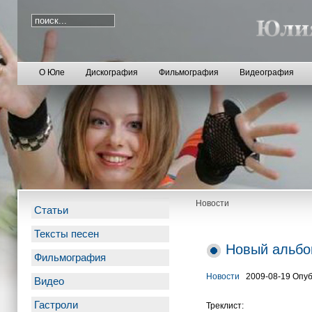
О Юле
Дискография
Фильмография
Видеография
Новости
Статьи
Тексты песен
Новый альбо
Фильмография
Новости
2009-08-19 Опу
Видео
Гастроли
Треклист: