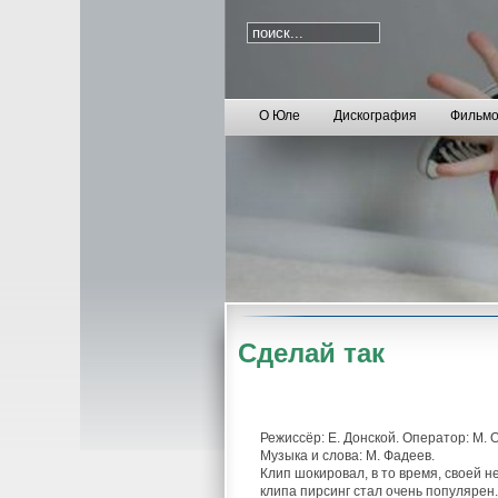
О Юле
Дискография
Фильмо
Сделай так
Режиссёр: Е. Донской. Оператор: М. 
Музыка и слова: М. Фадеев.
Клип шокировал, в то время, своей н
клипа пирсинг стал очень популярен.