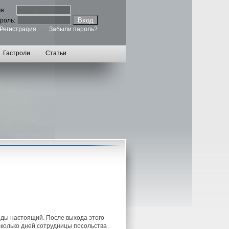
мя:
роль:
Регистрация
Забыли пароль?
Гастроли
Статьи
инды настоящий. После выхода этого
есколько дней сотрудницы посольства