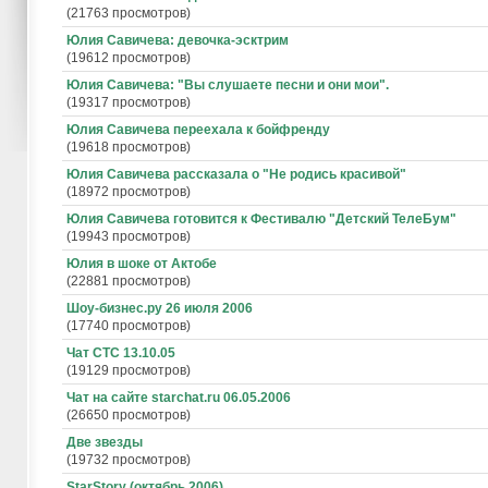
(21763 просмотров)
Юлия Савичева: девочка-эсктрим
(19612 просмотров)
Юлия Савичева: "Вы слушаете песни и они мои".
(19317 просмотров)
Юлия Савичева переехала к бойфренду
(19618 просмотров)
Юлия Савичева рассказала о "Не родись красивой"
(18972 просмотров)
Юлия Савичева готовится к Фестивалю "Детский ТелеБум"
(19943 просмотров)
Юлия в шоке от Актобе
(22881 просмотров)
Шоу-бизнес.ру 26 июля 2006
(17740 просмотров)
Чат СТС 13.10.05
(19129 просмотров)
Чат на сайте starchat.ru 06.05.2006
(26650 просмотров)
Две звезды
(19732 просмотров)
StarStory (октябрь 2006)