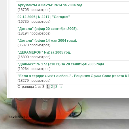
Аргументы и Факты" №14 за 2004 год.
(18705 просмотров)
02.12.2005 | N 2217 | "Сегодня"
(16735 просмотров)
"Детали" (эфир 20 сентября 2005).
(18194 просмотров)
"Детали" (эфир 14 мая 2004 года).
(35870 просмотров)
"ДЕКАМЕРОН" №2 за 2005 год.
(16890 просмотров)
"Донбасс" № 172 (21031) за 20 сенятбря 2005 года
(19264 просмотров)
"Если в сердце живёт любовь" - Рецензия Эрика Соло (газета KZ
(18279 просмотров)
Страница 1 из 3
1
2
3
»
savicheva.com