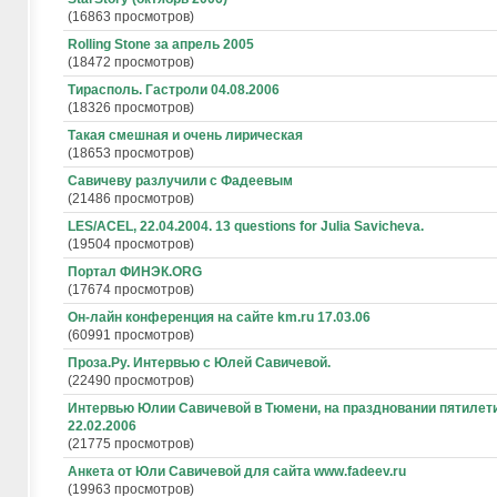
(16863 просмотров)
Rolling Stone за апрель 2005
(18472 просмотров)
Тирасполь. Гастроли 04.08.2006
(18326 просмотров)
Такая смешная и очень лирическая
(18653 просмотров)
Савичеву разлучили с Фадеевым
(21486 просмотров)
LES/ACEL, 22.04.2004. 13 questions for Julia Savicheva.
(19504 просмотров)
Портал ФИНЭК.ORG
(17674 просмотров)
Он-лайн конференция на сайте km.ru 17.03.06
(60991 просмотров)
Проза.Ру. Интервью с Юлей Савичевой.
(22490 просмотров)
Интервью Юлии Савичевой в Тюмени, на праздновании пятилет
22.02.2006
(21775 просмотров)
Анкета от Юли Cавичевой для сайта www.fadeev.ru
(19963 просмотров)